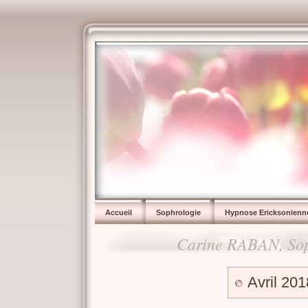
Accueil
Sophrologie
Hypnose Ericksonienn
Carine RABAN, Sop
Avril 201